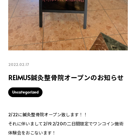
2022.02.17
REIMUS鍼灸整骨院オープンのお知らせ
Uncategorized
2/22に鍼灸整骨院オープン致します！！
それに伴いまして2/19.2/20の二日間限定でワンコイン施術
体験会をおこないます！