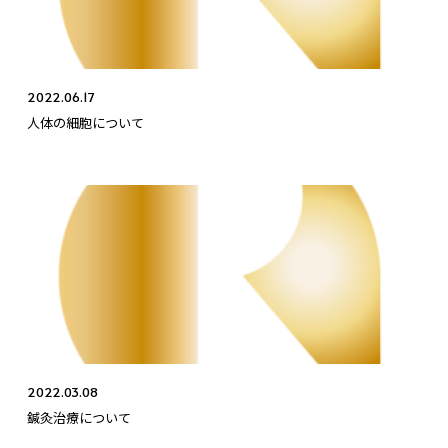
2022.06.17
人体の細胞について
2022.03.08
鍼灸治療について