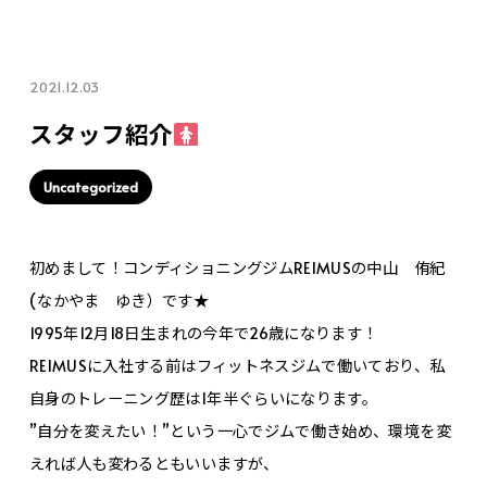
2021.12.03
スタッフ紹介
Uncategorized
初めまして！コンディショニングジムREIMUSの中山 侑紀
(なかやま ゆき）です★
1995年12月18日生まれの今年で26歳になります！
REIMUSに入社する前はフィットネスジムで働いており、私
自身のトレーニング歴は1年半ぐらいになります。
”自分を変えたい！”という一心でジムで働き始め、環境を変
えれば人も変わるともいいますが、