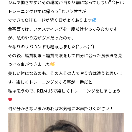
ジムで働きだすとその環境が当たり前になってしまい”今日は
トレーニングせずに帰ろう”という甘さが
でできてOFFモードが続く日がよくあります
食事面では、ファスティングを一度だけやってみたのです
が、私のやり方がダメだったのか、
かなりのリバウンドも経験しました(´；ω；`)
その後、脂質制限・糖質制限をして自分に合った食事法を見
つける事ができました
美しい体になるのも、その人その人でやり方は違うと思いま
す。楽しくトレーニングをする事が一番だと
私は思うので、REIMUSで楽しくトレーニングをしましょう
何か分からない事があればお気軽にお声掛けください！