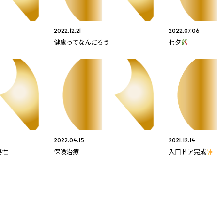
2022.12.21
2022.07.06
健康ってなんだろう
七夕
2022.04.15
2021.12.14
要性
保険治療
入口ドア完成