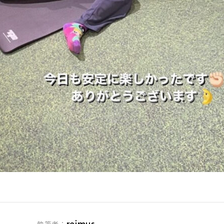
reimus