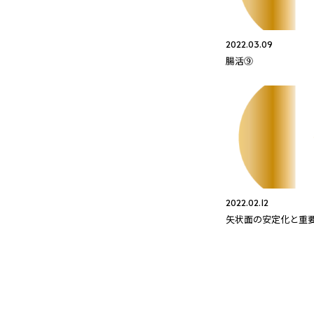
2022.03.09
腸活⑨
2022.02.12
矢状面の安定化と重