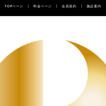
TOPページ
料金ページ
会員規約
施設案内